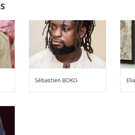
ES
Sébastien BOKO
Eli