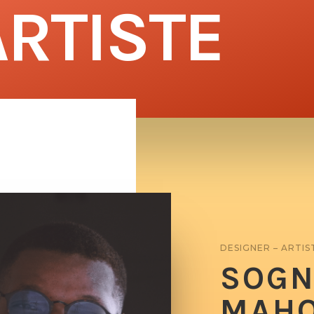
ARTISTE
DESIGNER – ARTIS
SOGN
MAH