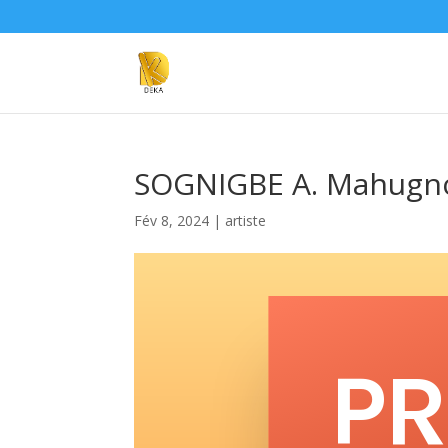
SOGNIGBE A. Mahugn
Fév 8, 2024
|
artiste
PR