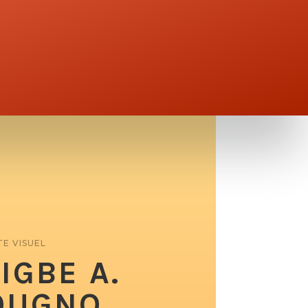
TE VISUEL
IGBE A.
OUGNO