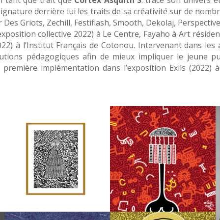
 signature derrière lui les traits de sa créativité sur de nomb
Des Griots, Zechill, Festiflash, Smooth, Dekolaj, Perspective
xposition collective 2022) à Le Centre, Fayaho à Art résiden
2) à l’Institut Français de Cotonou. Intervenant dans les a
lutions pédagogiques afin de mieux impliquer le jeune pub
première implémentation dans l’exposition Exils (2022) à 