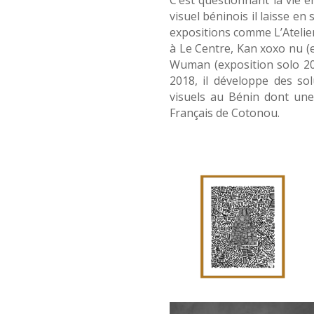
visuel béninois il laisse en
expositions comme L’Atelier 
à Le Centre, Kan xoxo nu (e
Wuman (exposition solo 202
2018, il développe des so
visuels au Bénin dont une 
Français de Cotonou.