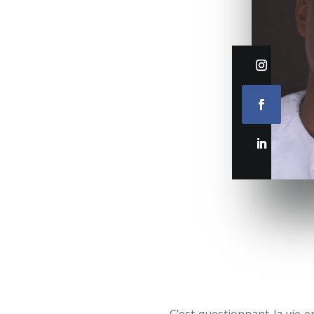
C’est questionnant la vie e