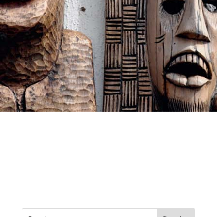
DISPON
IBLE