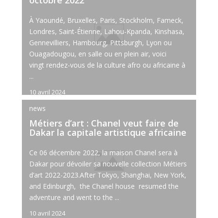
octobre 2022
À Yaoundé, Bruxelles, Paris, Stockholm, Fameck,
Londres, Saint-Étienne, Lahou-Kpanda, Kinshasa,
Gennevilliers, Hambourg, Pittsburgh, Lyon ou
Ouagadougou, en salle ou en plein air, voici
vingt rendez-vous de la culture afro ou africaine à
...
10 avril 2024
news
Métiers d’art : Chanel veut faire de
Dakar la capitale artistique africaine
Ce 06 décembre 2022, la maison Chanel sera à
Dakar pour dévoiler sa nouvelle collection Métiers
d’art 2022-2023.After Tokyo, Shanghai, New York,
and Edinburgh, the Chanel house resumed the
adventure and went to the ...
10 avril 2024