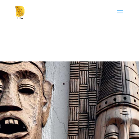
ESPACE
PUBLICI
TAIRE