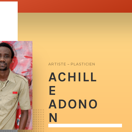
ARTISTE – PLASTICIEN
ACHILL
E
ADONO
N