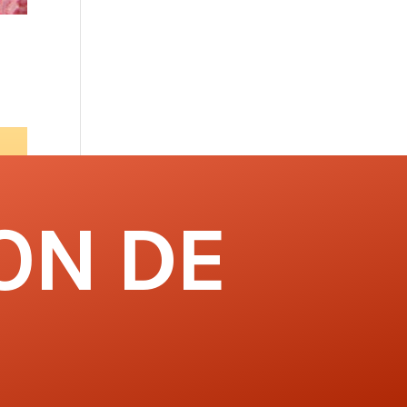
ON DE