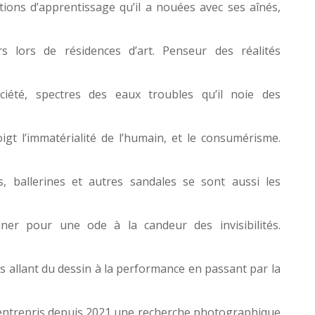
ations d’apprentissage qu’il a nouées avec ses aînés,
ers lors de résidences d’art. Penseur des réalités
ciété, spectres des eaux troubles qu’il noie des
igt l’immatérialité de l’humain, et le consumérisme.
s, ballerines et autres sandales se sont aussi les
onner pour une ode à la candeur des invisibilités.
es allant du dessin à la performance en passant par la
 a entrepris depuis 2021 une recherche photographique