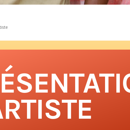
tiste
ÉSENTATI
ARTISTE