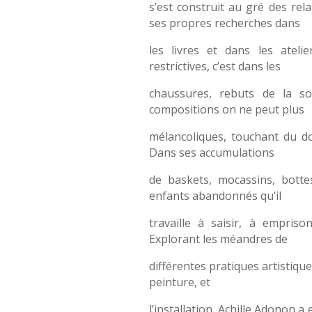
s’est construit au gré des rel
ses propres recherches dans
les livres et dans les ateli
restrictives, c’est dans les
chaussures, rebuts de la so
compositions on ne peut plus
mélancoliques, touchant du do
Dans ses accumulations
de baskets, mocassins, botte
enfants abandonnés qu’il
travaille à saisir, à empris
Explorant les méandres de
différentes pratiques artistiqu
peinture, et
l’installation, Achille Adonon